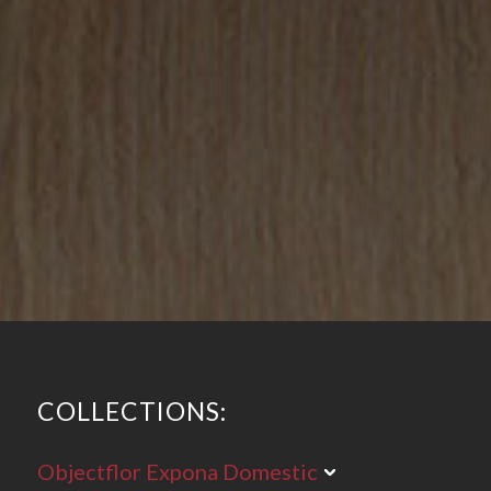
COLLECTIONS:
Objectflor Expona Domestic