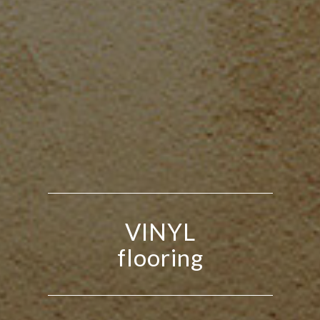
VINYL
flooring