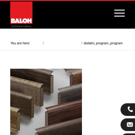
dodatni_program_program
You are here:
/
/
dodatni_program_program
Home
Additional programme