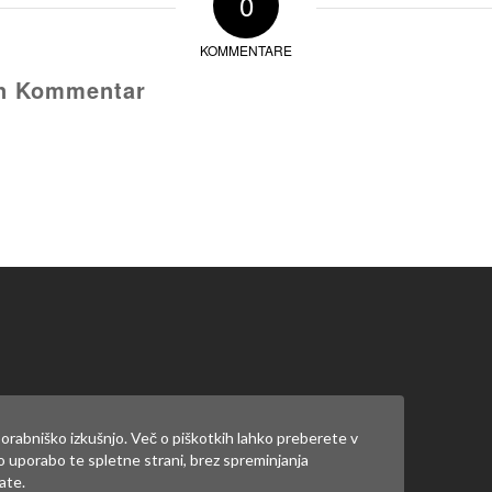
0
KOMMENTARE
en Kommentar
m einen Kommentar abzugeben.
orabniško izkušnjo. Več o piškotkih lahko preberete v
jo uporabo te spletne strani, brez spreminjanja
ate.