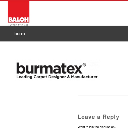
O NAS
STORITVE
PRO
burm
Leave a Reply
Want to join the discussion?