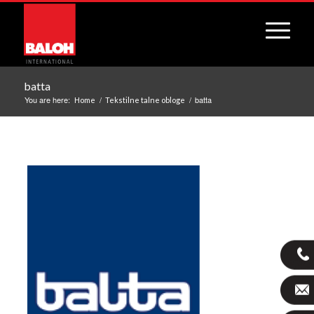
batta
You are here:
/
/
batta
Home
Tekstilne talne obloge