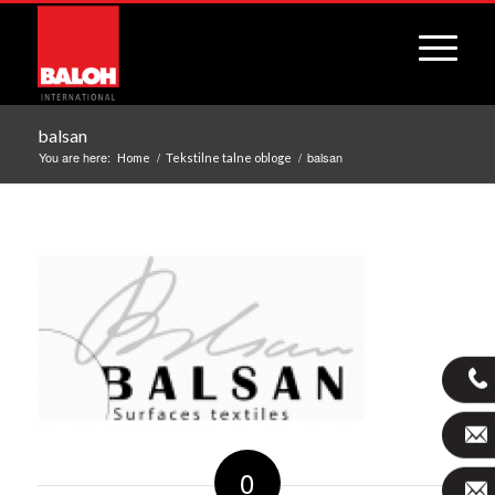
balsan
You are here:
/
/
balsan
Home
Tekstilne talne obloge
0