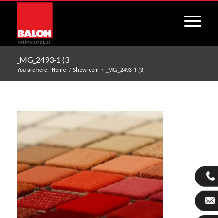
_MG_2493-1 (3
You are here:
/
/
_MG_2493-1 (3
Home
Showroom