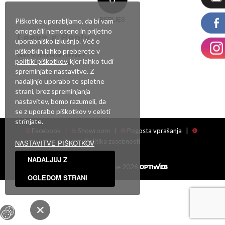
REPLIES
Piškotke uporabljamo, da bi vam
omogočili nemoteno in prijetno
Leave a Reply
uporabniško izkušnjo. Več o
piškotkih lahko preberete v
Want to join the discussion?
politiki piškotkov
, kjer lahko tudi
Feel free to contribute!
spreminjate nastavitve. Z
nadaljnjo uporabo te spletne
Za objavo komentarja se morate
prijaviti
.
strani, brez spreminjanja
nastavitev, bomo razumeli, da
se z uporabo piškotkov v celoti
strinjate.
Facebook
|
Showroom
|
Pogosta vprašanja
|
Politika zasebnosti
NASTAVITVE PIŠKOTKOV
NADALJUJ Z
Vse pravice pridržane 2026
OGLEDOM STRANI