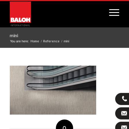
mini
You are here:
/
/
mini
Home
Reference
0