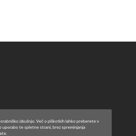
orabniško izkušnjo. Več o piškotkih lahko preberete v
jo uporabo te spletne strani, brez spreminjanja
ate.