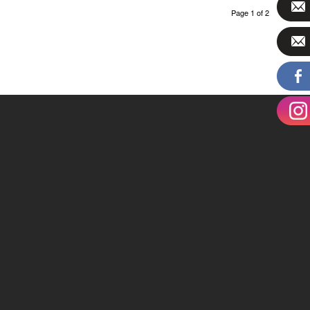
Page 1 of 2