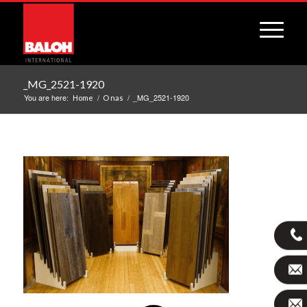
_MG_2521-1920
You are here:
/
/
_MG_2521-1920
Home
O nas