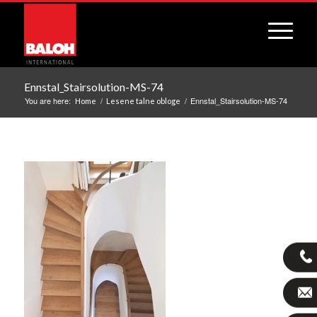
Ennstal_Stairsolution-MS-74
You are here:
/
/
Ennstal_Stairsolution-MS-74
Home
Lesene talne obloge