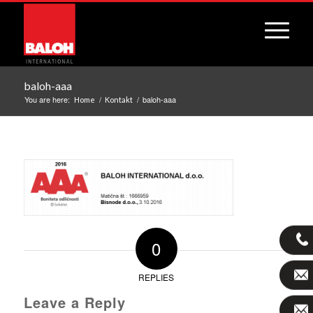
baloh-aaa
You are here:
/
/
baloh-aaa
Home
Kontakt
0
REPLIES
Leave a Reply