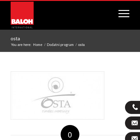
osta
You are here:
/
/
osta
Home
Dodatni program
0